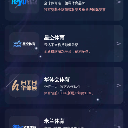
电话
邮箱
二维码
回到顶部