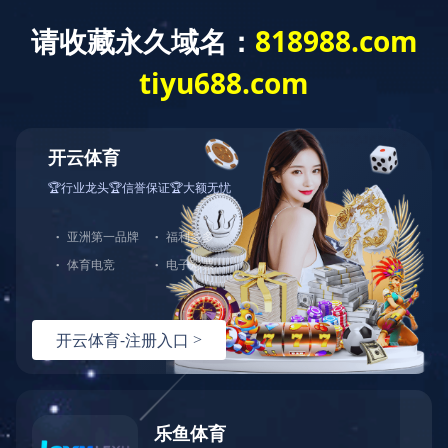
Toggle
naviga
当前位置：
乐动平台下载-乐动(中国)
<
网站地图
网站
地图