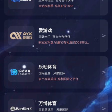
回到顶部
酒泉市热电联产第二供热管线项
?
应用项目：